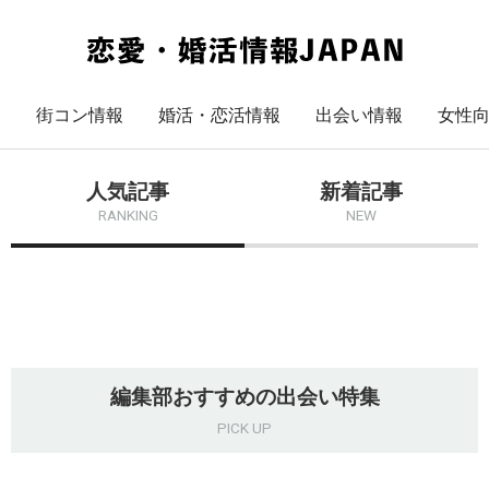
街コン情報
婚活・恋活情報
出会い情報
女性
人気記事
新着記事
RANKING
NEW
編集部おすすめの出会い特集
PICK UP