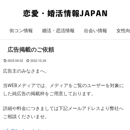
街コン情報
婚活・恋活情報
出会い情報
女性
広告掲載のご依頼
2023.04.02
2022.10.24
広告主のみなさまへ。
当WEBメディアでは、メディアをご覧のユーザーを対象に
した純広告の掲載枠をご用意しております。
詳細や料金につきましては下記メールアドレスより弊社へ
ご相談くださいませ。